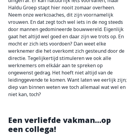
dingen af. Er kán natuurlijk iets voorvallen, maar
Haldu Groep stapt hier nooit zomaar overheen.
Neem onze werkcoaches, dit zijn voornamelijk
vrouwen. En dat zegt toch wel iets in de nog steeds
door mannen gedomineerde bouwwereld. Eigenlijk
gaat het altijd wel goed en daar zijn we trots op. En
mocht er zich iets voordoen? Dan weet elke
werknemer die het overkomt zich gesteund door de
directie. Tegelijkertijd stimuleren we ook alle
werknemers om elkáár aan te spreken op
ongewenst gedrag. Het hoeft niet altijd van de
leidinggevende te komen. Want laten we eerlijk zijn;
diep van binnen weten we toch allemaal wat wel en
niet kan, toch?
Een verliefde vakman…op
een collega!