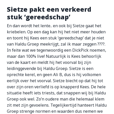
Sietze pakt een verkeerd
stuk ‘gereedschap’
En dan wordt het lente.. en ook bij Sietze gaat het
kriebelen. Op een dag kan hij het niet meer houden
en toont hij Kees een stuk ‘gereedschap’ dat je niet
van Haldu Groep meekrijgt, zal ik maar zeggen ????.
In feite wat we tegenwoordig een DickPick noemen,
maar dan 100% live! Natuurlijk is Kees behoorlijk
van de kaart en meldt hij het voorval bij zijn
leidinggevende bij Haldu Groep. Sietze is een
oprechte kerel, en geen Ali B, dus is hij volkomen
eerlijk over het voorval. Sietze biecht op dat hij tot
over zijn oren verliefd is op knapperd Kees. De hele
situatie heeft iets triests, dat snappen wij bij Haldu
Groep ook wel. Zo’n oudere man die helemaal klem
zit met zijn gevoelens. Tegelijkertijd hanteert Haldu
Groep strenge normen en waarden dus nemen we