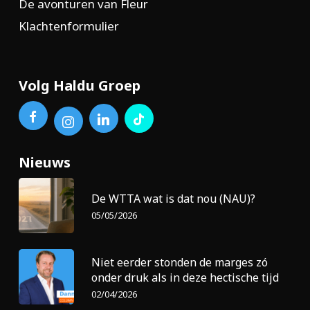
De avonturen van Fleur
Klachtenformulier
Volg Haldu Groep
Nieuws
De WTTA wat is dat nou (NAU)?
05/05/2026
Niet eerder stonden de marges zó
onder druk als in deze hectische tijd
02/04/2026