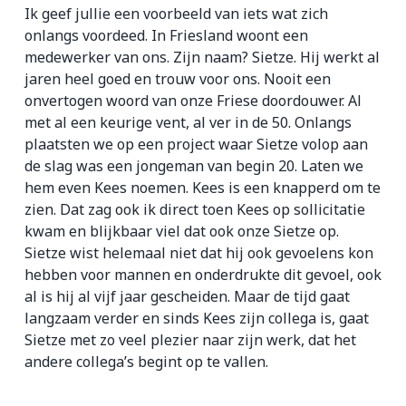
Ik geef jullie een voorbeeld van iets wat zich
onlangs voordeed. In Friesland woont een
medewerker van ons. Zijn naam? Sietze. Hij werkt al
jaren heel goed en trouw voor ons. Nooit een
onvertogen woord van onze Friese doordouwer. Al
met al een keurige vent, al ver in de 50. Onlangs
plaatsten we op een project waar Sietze volop aan
de slag was een jongeman van begin 20. Laten we
hem even Kees noemen. Kees is een knapperd om te
zien. Dat zag ook ik direct toen Kees op sollicitatie
kwam en blijkbaar viel dat ook onze Sietze op.
Sietze wist helemaal niet dat hij ook gevoelens kon
hebben voor mannen en onderdrukte dit gevoel, ook
al is hij al vijf jaar gescheiden. Maar de tijd gaat
langzaam verder en sinds Kees zijn collega is, gaat
Sietze met zo veel plezier naar zijn werk, dat het
andere collega’s begint op te vallen.