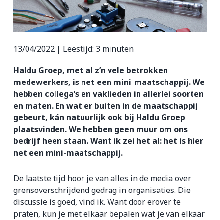
ZZP-opdrachten
Vakmensen nodig?
13/04/2022 |
Leestijd:
3
minuten
Haldu Groep, met al z’n vele betrokken
medewerkers, is net een mini-maatschappij. We
hebben collega’s en vaklieden in allerlei soorten
en maten. En wat er buiten in de maatschappij
gebeurt, kán natuurlijk ook bij Haldu Groep
plaatsvinden. We hebben geen muur om ons
bedrijf heen staan. Want ik zei het al: het is hier
net een mini-maatschappij.
De laatste tijd hoor je van alles in de media over
grensoverschrijdend gedrag in organisaties. Die
discussie is goed, vind ik. Want door erover te
praten, kun je met elkaar bepalen wat je van elkaar