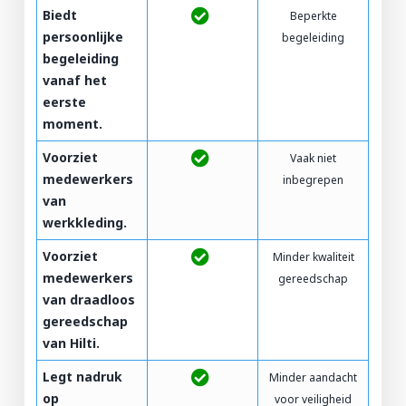
Biedt
Beperkte
persoonlijke
begeleiding
begeleiding
vanaf het
eerste
moment.
Voorziet
Vaak niet
medewerkers
inbegrepen
van
werkkleding.
Voorziet
Minder kwaliteit
medewerkers
gereedschap
van draadloos
gereedschap
van Hilti.
Legt nadruk
Minder aandacht
op
voor veiligheid