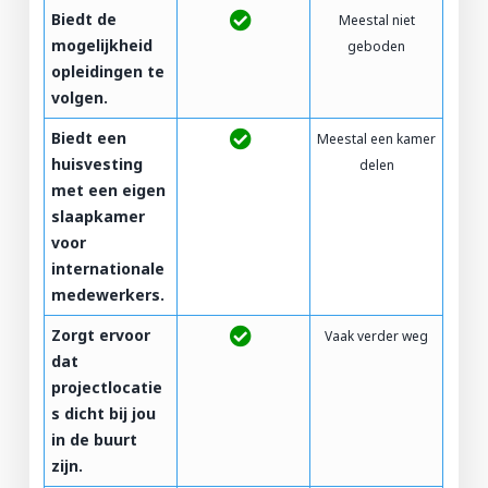
Biedt de
Meestal niet
mogelijkheid
geboden
opleidingen te
volgen.
Biedt een
Meestal een kamer
huisvesting
delen
met een eigen
slaapkamer
voor
internationale
medewerkers.
Zorgt ervoor
Vaak verder weg
dat
projectlocatie
s dicht bij jou
in de buurt
zijn.