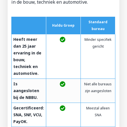
in de bouw, techniek en automotive.
Standaard
Haldu Groep
bureau
Heeft meer
Minder specifiek
dan 25 jaar
gericht
ervaring in de
bouw,
techniek en
automotive.
Is
Niet alle bureaus
aangesloten
zijn aangesloten
bij de NBBU.
Gecertificeerd:
Meestal alleen
SNA, SNF, VCU,
SNA
PayOK.