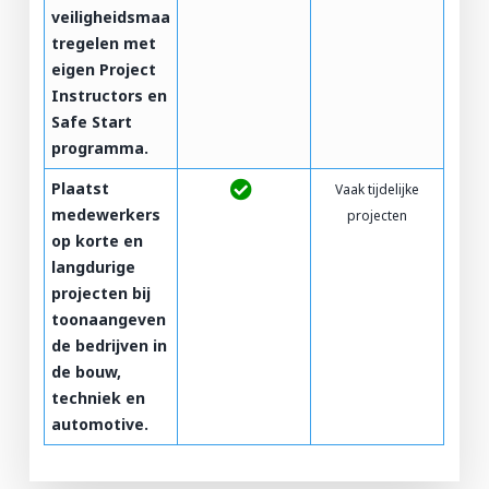
veiligheidsmaa
tregelen met
eigen Project
Instructors en
Safe Start
programma.
Plaatst
Vaak tijdelijke
medewerkers
projecten
op korte en
langdurige
projecten bij
toonaangeven
de bedrijven in
de bouw,
techniek en
automotive.