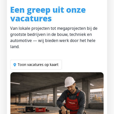
Een greep uit onze
vacatures
Van lokale projecten tot megaprojecten bij de
grootste bedrijven in de bouw, techniek en
automotive — wij bieden werk door het hele
land.
Toon vacatures op kaart