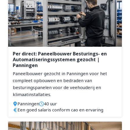
Per direct: Paneelbouwer Besturings- en
Automatiseringssystemen gezocht |
Panningen
Paneelbouwer gezocht in Panningen voor het
compleet opbouwen en bedraden van
besturingspanelen voor de veehouderij en
klimaatinstallaties.
Panningen
40 uur
Een goed salaris conform cao en ervaring