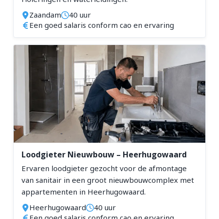
Zaandam
40 uur
Een goed salaris conform cao en ervaring
Loodgieter Nieuwbouw – Heerhugowaard
Ervaren loodgieter gezocht voor de afmontage
van sanitair in een groot nieuwbouwcomplex met
appartementen in Heerhugowaard.
Heerhugowaard
40 uur
Een goed salaris conform cao en ervaring