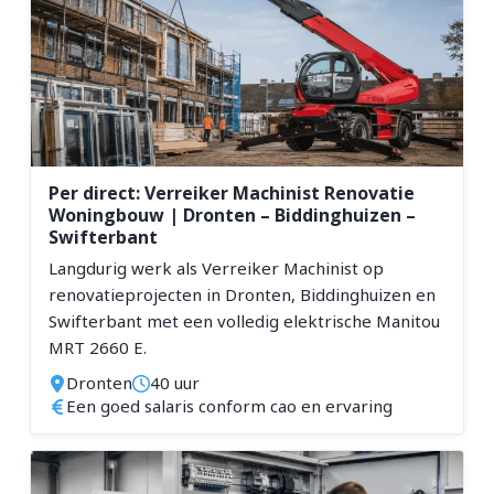
Per direct: Verreiker Machinist Renovatie
Woningbouw | Dronten – Biddinghuizen –
Swifterbant
Langdurig werk als Verreiker Machinist op
renovatieprojecten in Dronten, Biddinghuizen en
Swifterbant met een volledig elektrische Manitou
MRT 2660 E.
Dronten
40 uur
Een goed salaris conform cao en ervaring