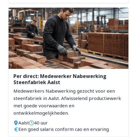
Per direct: Medewerker Nabewerking
Steenfabriek Aalst
Medewerkers Nabewerking gezocht voor een
steenfabriek in Aalst. Afwisselend productiewerk
met goede voorwaarden en
ontwikkelmogelijkheden.
Aalst
40 uur
Een goed salaris conform cao en ervaring