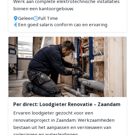
Werk aan complete elektrotechnische installaties
binnen een kantoorgebouw.
Geleen
Full Time
Een goed salaris conform cao en ervaring
Per direct: Loodgieter Renovatie – Zaandam
Ervaren loodgieter gezocht voor een
renovatieproject in Zaandam. Werkzaamheden
bestaan uit het aanpassen en vernieuwen van
rioleringen en waterleidingen.