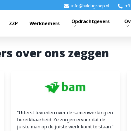
info@haldugroep.nl
+3
Opdrachtgevers
Ov
ZZP
Werknemers
rs over ons zeggen
k?
“Uiterst tevreden over de samenwerking en
bereikbaarheid. Ze zorgen ervoor dat de
juiste man op de juiste werk komt te staan.”