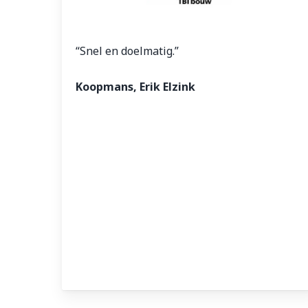
“Snel en doelmatig.”
Koopmans, Erik Elzink