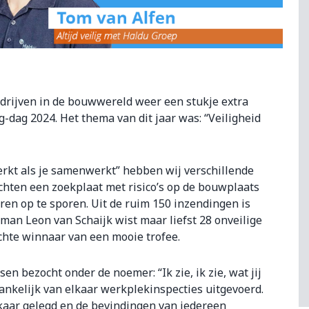
rijven in de bouwwereld weer een stukje extra
g-dag 2024. Het thema van dit jaar was: “Veiligheid
erkt als je samenwerkt” hebben wij verschillende
hten een zoekplaat met risico’s op de bouwplaats
ren op te sporen. Uit de ruim 150 inzendingen is
an Leon van Schaijk wist maar liefst 28 onveilige
chte winnaar van een mooie trofee.
 bezocht onder de noemer: “Ik zie, ik zie, wat jij
ankelijk van elkaar werkplekinspecties uitgevoerd.
kaar gelegd en de bevindingen van iedereen