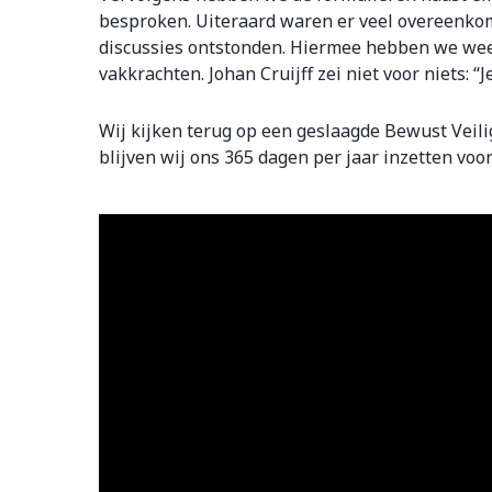
besproken. Uiteraard waren er veel overeenkom
discussies ontstonden. Hiermee hebben we we
vakkrachten. Johan Cruijff zei niet voor niets: “J
Wij kijken terug op een geslaagde Bewust Veilig-
blijven wij ons 365 dagen per jaar inzetten voo