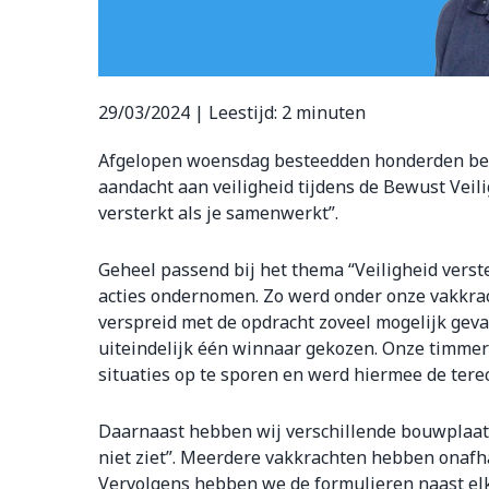
29/03/2024 |
Leestijd:
2
minuten
Afgelopen woensdag besteedden honderden bed
aandacht aan veiligheid tijdens de Bewust Veili
versterkt als je samenwerkt”.
Geheel passend bij het thema “Veiligheid verst
acties ondernomen. Zo werd onder onze vakkrac
verspreid met de opdracht zoveel mogelijk geva
uiteindelijk één winnaar gekozen. Onze timmerm
situaties op te sporen en werd hiermee de tere
Daarnaast hebben wij verschillende bouwplaatsen
niet ziet”. Meerdere vakkrachten hebben onafh
Vervolgens hebben we de formulieren naast el