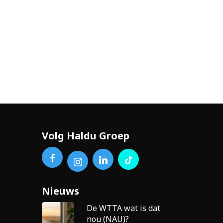
Volg Haldu Groep
Nieuws
De WTTA wat is dat
nou (NAU)?