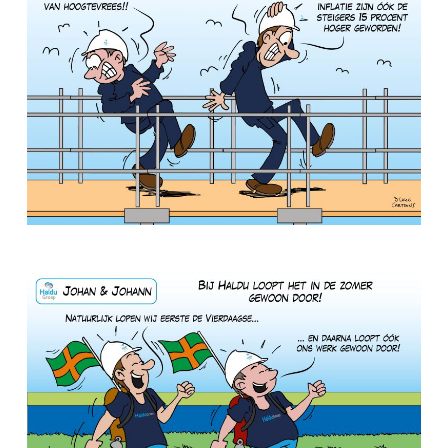
ZZP-opdrachten
Vakmensen nodig?