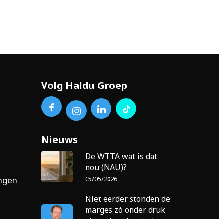
Volg Haldu Groep
Nieuws
De WTTA wat is dat
nou (NAU)?
05/05/2026
ingen
Niet eerder stonden de
marges zó onder druk