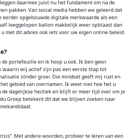
 leggen daarmee juist nu het fundament om na de
unnen pakken. Van social media hebben we geleerd dat
alle eerder opgebouwde digitale merkwaarde als een
 half leeggelopen ballon makkelijk weer opblaast dan
u met dit advies ook iets voor uw eigen online beleid.
ie?
de portefeuille en ik hoop u ook. Ik ben geen
 waarin wij actief zijn pas een eerste stap tot
alisatie zónder groei. Die mindset geeft mij rust en
op het gebied van overnamen. Ik weet niet hoe het u
de dagelijkse hectiek en blijft er meer tijd over om je
du Groep betekent dit dat we blijven zoeken naar
namekandidaat.
risis”. Met andere woorden, probeer te léren van een