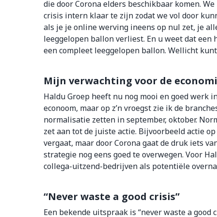
die door Corona elders beschikbaar komen. We
crisis intern klaar te zijn zodat we vol door k
als je je online werving ineens op nul zet, je 
leeggelopen ballon verliest. En u weet dat een
een compleet leeggelopen ballon. Wellicht kunt 
Mijn verwachting voor de econom
Haldu Groep heeft nu nog mooi en goed werk in 
econoom, maar op z’n vroegst zie ik de branches
normalisatie zetten in september, oktober. Norm
zet aan tot de juiste actie. Bijvoorbeeld actie 
vergaat, maar door Corona gaat de druk iets van 
strategie nog eens goed te overwegen. Voor Hal
collega-uitzend-bedrijven als potentiële over
“Never waste a good crisis”
Een bekende uitspraak is “never waste a good c