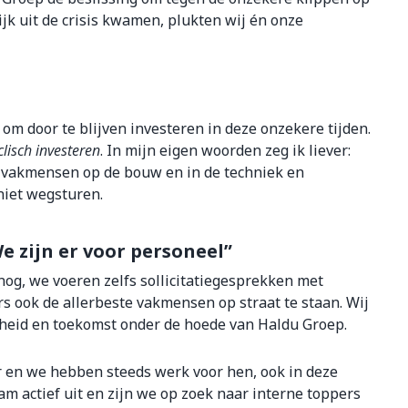
ijk uit de crisis kwamen, plukten wij én onze
m door te blijven investeren in deze onzekere tijden.
clisch investeren
. In mijn eigen woorden zeg ik liever:
e vakmensen op de bouw en in de techniek en
niet wegsturen.
e zijn er voor personeel”
og, we voeren zelfs sollicitatiegesprekken met
s ook de allerbeste vakmensen op straat te staan. Wij
heid en toekomst onder de hoede van Haldu Groep.
 en we hebben steeds werk voor hen, ook in deze
am actief uit en zijn we op zoek naar interne toppers