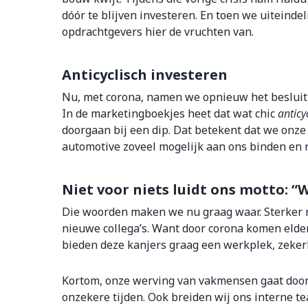
dóór te blijven investeren. En toen we uiteindel
opdrachtgevers hier de vruchten van.
Anticyclisch investeren
Nu, met corona, namen we opnieuw het besluit o
In de marketingboekjes heet dat wat chic
anticy
doorgaan bij een dip. Dat betekent dat we onz
automotive zoveel mogelijk aan ons binden en 
Niet voor niets luidt ons motto: “W
Die woorden maken we nu graag waar. Sterker n
nieuwe collega’s. Want door corona komen elder
bieden deze kanjers graag een werkplek, zeker
Kortom, onze werving van vakmensen gaat door
onzekere tijden. Ook breiden wij ons interne te