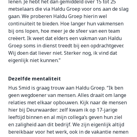
lenen. Je hebt het dan gemiddeld over 15 tot 25
metselaars die via Haldu Groep voor ons aan de slag
gaan. We proberen Haldu Groep hierin wel
continuïteit te bieden. Hoe langer hun vakmensen
bij ons lopen, hoe meer je de sfeer van een team
creëert. Ik weet dat elders een vakman van Haldu
Groep soms in dienst treedt bij een opdrachtgever.
Wij doen dat liever niet. Sterker nog, ik vind dat
eigenlijk niet kunnen.”
Dezelfde mentaliteit
Hus Smid is graag trouw aan Haldu Groep. “Ik ben
geen wegdoener van mensen. Alles draait om lange
relaties met elkaar opbouwen. Kijk naar de mensen
hier bij Deurwaarder: zelf kwam ik op 17-jarige
leeftijd binnen en al mijn collega’s geven hun ziel
en zaligheid aan dit bedrijf. We zijn eigenlijk altijd
bereikbaar voor het werk, ook in de vakantie nemen