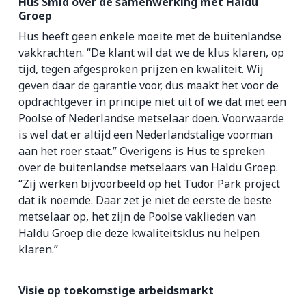
Hus Smid over de samenwerking met Haldu
Groep
Hus heeft geen enkele moeite met de buitenlandse
vakkrachten. “De klant wil dat we de klus klaren, op
tijd, tegen afgesproken prijzen en kwaliteit. Wij
geven daar de garantie voor, dus maakt het voor de
opdrachtgever in principe niet uit of we dat met een
Poolse of Nederlandse metselaar doen. Voorwaarde
is wel dat er altijd een Nederlandstalige voorman
aan het roer staat.” Overigens is Hus te spreken
over de buitenlandse metselaars van Haldu Groep.
“Zij werken bijvoorbeeld op het Tudor Park project
dat ik noemde. Daar zet je niet de eerste de beste
metselaar op, het zijn de Poolse vaklieden van
Haldu Groep die deze kwaliteitsklus nu helpen
klaren.”
Visie op toekomstige arbeidsmarkt