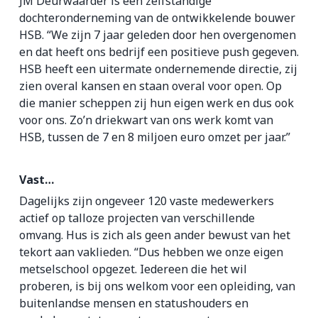
JM Deurwaarder is een zelfstandige
dochteronderneming van de ontwikkelende bouwer
HSB. “We zijn 7 jaar geleden door hen overgenomen
en dat heeft ons bedrijf een positieve push gegeven.
HSB heeft een uitermate ondernemende directie, zij
zien overal kansen en staan overal voor open. Op
die manier scheppen zij hun eigen werk en dus ook
voor ons. Zo’n driekwart van ons werk komt van
HSB, tussen de 7 en 8 miljoen euro omzet per jaar.”
Vast…
Dagelijks zijn ongeveer 120 vaste medewerkers
actief op talloze projecten van verschillende
omvang. Hus is zich als geen ander bewust van het
tekort aan vaklieden. “Dus hebben we onze eigen
metselschool opgezet. Iedereen die het wil
proberen, is bij ons welkom voor een opleiding, van
buitenlandse mensen en statushouders en