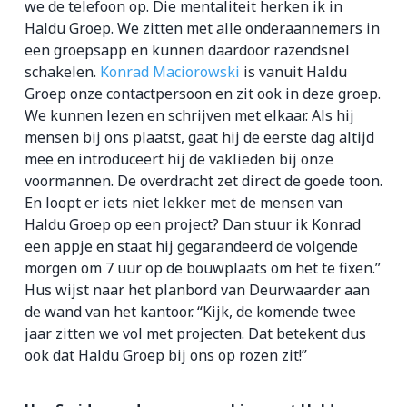
we de telefoon op. Die mentaliteit herken ik in
Haldu Groep. We zitten met alle onderaannemers in
een groepsapp en kunnen daardoor razendsnel
schakelen.
Konrad Maciorowski
is vanuit Haldu
Groep onze contactpersoon en zit ook in deze groep.
We kunnen lezen en schrijven met elkaar. Als hij
mensen bij ons plaatst, gaat hij de eerste dag altijd
mee en introduceert hij de vaklieden bij onze
voormannen. De overdracht zet direct de goede toon.
En loopt er iets niet lekker met de mensen van
Haldu Groep op een project? Dan stuur ik Konrad
een appje en staat hij gegarandeerd de volgende
morgen om 7 uur op de bouwplaats om het te fixen.”
Hus wijst naar het planbord van Deurwaarder aan
de wand van het kantoor. “Kijk, de komende twee
jaar zitten we vol met projecten. Dat betekent dus
ook dat Haldu Groep bij ons op rozen zit!”