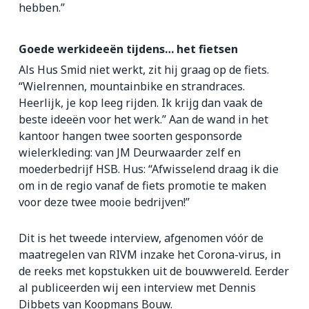
hebben.”
Goede werkideeën tijdens… het fietsen
Als Hus Smid niet werkt, zit hij graag op de fiets.
“Wielrennen, mountainbike en strandraces.
Heerlijk, je kop leeg rijden. Ik krijg dan vaak de
beste ideeën voor het werk.” Aan de wand in het
kantoor hangen twee soorten gesponsorde
wielerkleding: van JM Deurwaarder zelf en
moederbedrijf HSB. Hus: “Afwisselend draag ik die
om in de regio vanaf de fiets promotie te maken
voor deze twee mooie bedrijven!”
Dit is het tweede interview, afgenomen vóór de
maatregelen van RIVM inzake het Corona-virus, in
de reeks met kopstukken uit de bouwwereld. Eerder
al publiceerden wij een interview met Dennis
Dibbets van Koopmans Bouw.