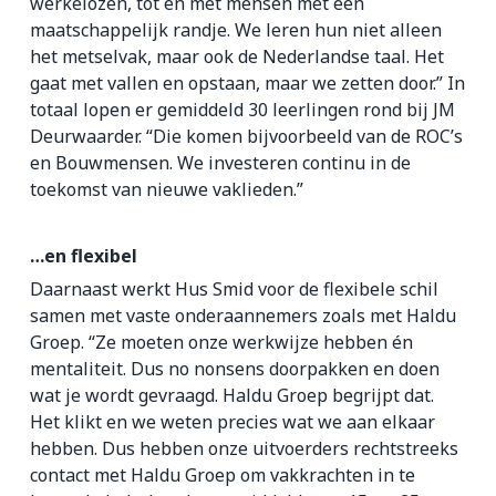
werkelozen, tot en met mensen met een
maatschappelijk randje. We leren hun niet alleen
het metselvak, maar ook de Nederlandse taal. Het
gaat met vallen en opstaan, maar we zetten door.” In
totaal lopen er gemiddeld 30 leerlingen rond bij JM
Deurwaarder. “Die komen bijvoorbeeld van de ROC’s
en Bouwmensen. We investeren continu in de
toekomst van nieuwe vaklieden.”
…en flexibel
Daarnaast werkt Hus Smid voor de flexibele schil
samen met vaste onderaannemers zoals met Haldu
Groep. “Ze moeten onze werkwijze hebben én
mentaliteit. Dus no nonsens doorpakken en doen
wat je wordt gevraagd. Haldu Groep begrijpt dat.
Het klikt en we weten precies wat we aan elkaar
hebben. Dus hebben onze uitvoerders rechtstreeks
contact met Haldu Groep om vakkrachten in te