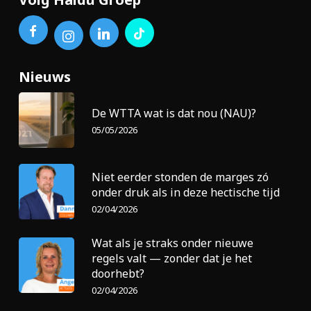
Nieuws
De WTTA wat is dat nou (NAU)?
05/05/2026
Niet eerder stonden de marges zó
onder druk als in deze hectische tijd
02/04/2026
Wat als je straks onder nieuwe
regels valt — zonder dat je het
doorhebt?
02/04/2026