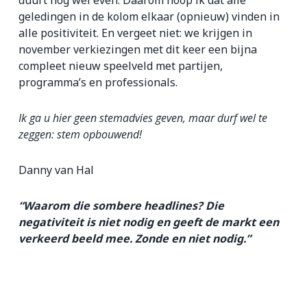
duurt nog wel even. Daarom hoop ik dat alle
geledingen in de kolom elkaar (opnieuw) vinden in
alle positiviteit. En vergeet niet: we krijgen in
november verkiezingen met dit keer een bijna
compleet nieuw speelveld met partijen,
programma’s en professionals.
Ik ga u hier geen stemadvies geven, maar durf wel te
zeggen: stem opbouwend!
Danny van Hal
“Waarom die sombere headlines? Die
negativiteit is niet nodig en geeft de markt een
verkeerd beeld mee. Zonde en niet nodig.”