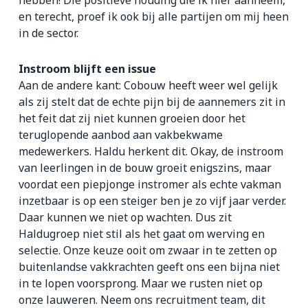
hebben! Die positieve houding die ik hier aanneem,
en terecht, proef ik ook bij alle partijen om mij heen
in de sector.
Instroom blijft een issue
Aan de andere kant: Cobouw heeft weer wel gelijk
als zij stelt dat de echte pijn bij de aannemers zit in
het feit dat zij niet kunnen groeien door het
teruglopende aanbod aan vakbekwame
medewerkers. Haldu herkent dit. Okay, de instroom
van leerlingen in de bouw groeit enigszins, maar
voordat een piepjonge instromer als echte vakman
inzetbaar is op een steiger ben je zo vijf jaar verder.
Daar kunnen we niet op wachten. Dus zit
Haldugroep niet stil als het gaat om werving en
selectie. Onze keuze ooit om zwaar in te zetten op
buitenlandse vakkrachten geeft ons een bijna niet
in te lopen voorsprong. Maar we rusten niet op
onze lauweren. Neem ons recruitment team, dit