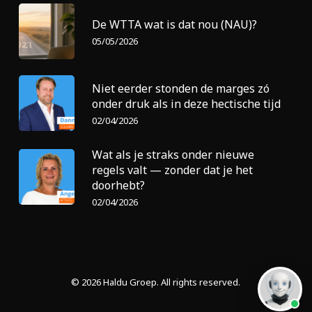
De WTTA wat is dat nou (NAU)?
05/05/2026
Niet eerder stonden de marges zó
onder druk als in deze hectische tijd
02/04/2026
Wat als je straks onder nieuwe
regels valt — zonder dat je het
doorhebt?
02/04/2026
© 2026 Haldu Groep. All rights reserved.