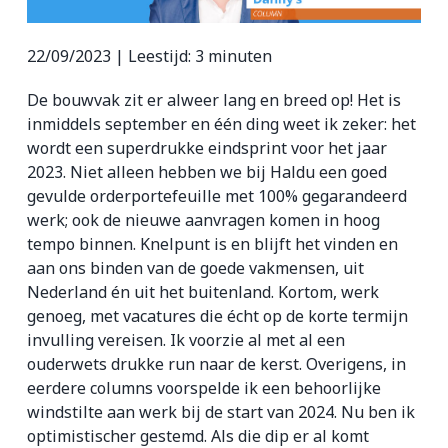
ZZP-opdrachten
22/09/2023 |
Leestijd:
3
minuten
Vakmensen nodig?
De bouwvak zit er alweer lang en breed op! Het is
inmiddels september en één ding weet ik zeker: het
wordt een superdrukke eindsprint voor het jaar
2023. Niet alleen hebben we bij Haldu een goed
gevulde orderportefeuille met 100% gegarandeerd
werk; ook de nieuwe aanvragen komen in hoog
tempo binnen. Knelpunt is en blijft het vinden en
aan ons binden van de goede vakmensen, uit
Nederland én uit het buitenland. Kortom, werk
genoeg, met vacatures die écht op de korte termijn
invulling vereisen. Ik voorzie al met al een
ouderwets drukke run naar de kerst. Overigens, in
eerdere columns voorspelde ik een behoorlijke
windstilte aan werk bij de start van 2024. Nu ben ik
optimistischer gestemd. Als die dip er al komt