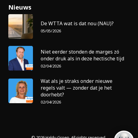
Nieuws
De WTTA wat is dat nou (NAU)?
05/05/2026
Niet eerder stonden de marges zó
onder druk als in deze hectische tijd
02/04/2026
Wat als je straks onder nieuwe
regels valt — zonder dat je het
doorhebt?
02/04/2026
© 2026 Haldu Groep. All rights reserved.