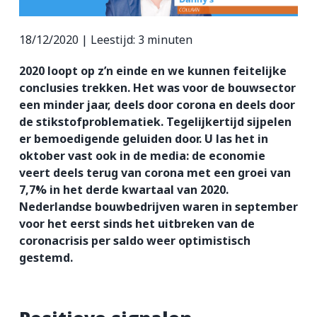
ZZP-opdrachten
18/12/2020 |
Leestijd:
3
minuten
Vakmensen nodig?
2020 loopt op z’n einde en we kunnen feitelijke
conclusies trekken. Het was voor de bouwsector
een minder jaar, deels door corona en deels door
de stikstofproblematiek. Tegelijkertijd sijpelen
er bemoedigende geluiden door. U las het in
oktober vast ook in de media: de economie
veert deels terug van corona met een groei van
7,7% in het derde kwartaal van 2020.
Nederlandse bouwbedrijven waren in september
voor het eerst sinds het uitbreken van de
coronacrisis per saldo weer optimistisch
gestemd.