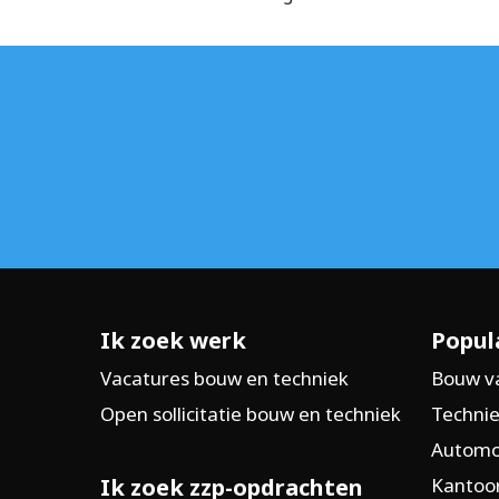
%
Ik zoek werk
Popul
Vacatures bouw en techniek
Bouw v
Open sollicitatie bouw en techniek
Technie
Automo
Ik zoek zzp-opdrachten
Kantoor