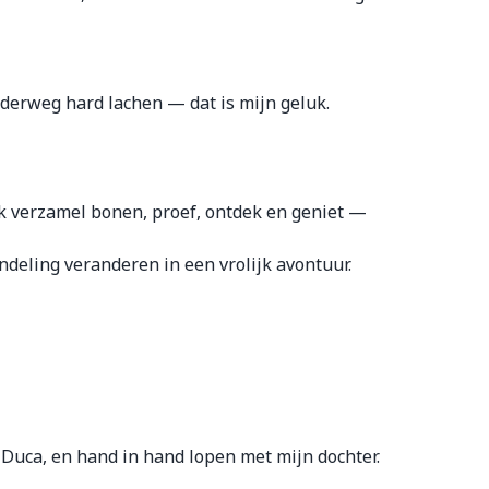
derweg hard lachen — dat is mijn geluk.
 Ik verzamel bonen, proef, ontdek en geniet —
deling veranderen in een vrolijk avontuur.
 Duca, en hand in hand lopen met mijn dochter.