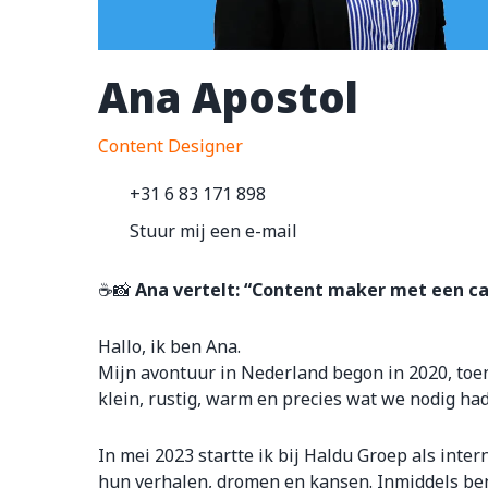
Ana Apostol
Content Designer
+31 6 83 171 898
Stuur mij een e-mail
☕📸
Ana vertelt: “Content maker met een cam
Hallo, ik ben Ana.
Mijn avontuur in Nederland begon in 2020, toe
klein, rustig, warm en precies wat we nodig h
In mei 2023 startte ik bij Haldu Groep als inte
hun verhalen, dromen en kansen. Inmiddels be