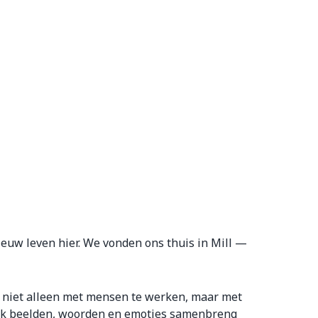
euw leven hier. We vonden ons thuis in Mill —
 om niet alleen met mensen te werken, maar met
 ik beelden, woorden en emoties samenbreng