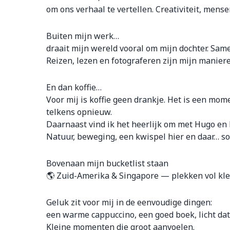
om ons verhaal te vertellen. Creativiteit, mense
Buiten mijn werk…
draait mijn wereld vooral om mijn dochter. Sa
Reizen, lezen en fotograferen zijn mijn manier
En dan koffie…
Voor mij is koffie geen drankje. Het is een mom
telkens opnieuw.
Daarnaast vind ik het heerlijk om met Hugo en
Natuur, beweging, een kwispel hier en daar… som
Bovenaan mijn bucketlist staan
🌎 Zuid-Amerika & Singapore — plekken vol kle
Geluk zit voor mij in de eenvoudige dingen:
een warme cappuccino, een goed boek, licht dat
Kleine momenten die groot aanvoelen.