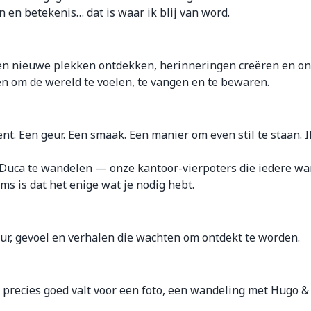
n en betekenis… dat is waar ik blij van word.
men nieuwe plekken ontdekken, herinneringen creëren en on
en om de wereld te voelen, te vangen en te bewaren.
ent. Een geur. Een smaak. Een manier om even stil te staan.
 Duca te wandelen — onze kantoor-vierpoters die iedere wan
s is dat het enige wat je nodig hebt.
ur, gevoel en verhalen die wachten om ontdekt te worden.
 precies goed valt voor een foto, een wandeling met Hugo &