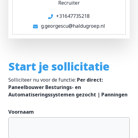
Recruiter
+31647735218
g.georgescu@haldugroep.nl
Start je sollicitatie
Solliciteer nu voor de functie:
Per direct:
Paneelbouwer Besturings- en
Automatiseringssystemen gezocht | Panningen
Voornaam