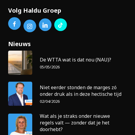
Volg Haldu Groep
Nieuws
De WTTA wat is dat nou (NAU)?
05/05/2026
Niet eerder stonden de marges zó
onder druk als in deze hectische tijd
02/04/2026
Wat als je straks onder nieuwe
regels valt — zonder dat je het
doorhebt?