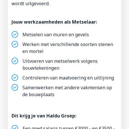
wordt uitgevoerd.
Jouw werkzaamheden als Metselaar:
Metselen van muren en gevels
Werken met verschillende soorten stenen
en mortel
Uitvoeren van metselwerk volgens
bouwtekeningen
Controleren van maatvoering en uitlijning
Samenwerken met andere vakmensen op
de bouwplaats
Dit krijg je van Haldu Groep:
Een goed salaris tussen €3000,- en €3500,-