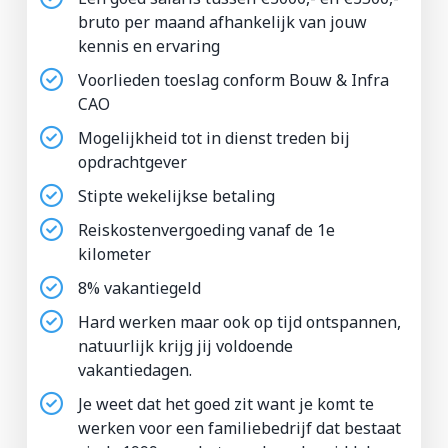
bruto per maand afhankelijk van jouw
kennis en ervaring
Voorlieden toeslag conform Bouw & Infra
CAO
Mogelijkheid tot in dienst treden bij
opdrachtgever
Stipte wekelijkse betaling
Reiskostenvergoeding vanaf de 1e
kilometer
8% vakantiegeld
Hard werken maar ook op tijd ontspannen,
natuurlijk krijg jij voldoende
vakantiedagen.
Je weet dat het goed zit want je komt te
werken voor een familiebedrijf dat bestaat