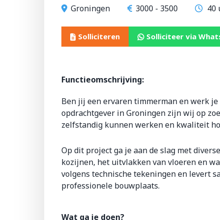
Groningen
3000 - 3500
40 
Solliciteren
Solliciteer via Wha
Functieomschrijving:
Ben jij een ervaren timmerman en werk je
opdrachtgever in Groningen zijn wij op zo
zelfstandig kunnen werken en kwaliteit ho
Op dit project ga je aan de slag met dive
kozijnen, het uitvlakken van vloeren en 
volgens technische tekeningen en levert s
professionele bouwplaats.
Wat ga je doen?