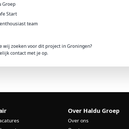
u Groep
fe Start
 enthousiast team
e wij zoeken voor dit project in Groningen?
lijk contact met je op.
air
Over Haldu Groep
acatures
Over ons