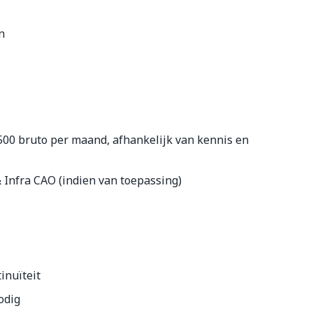
en
.500 bruto per maand
, afhankelijk van kennis en
Infra CAO (indien van toepassing)
inuïteit
odig