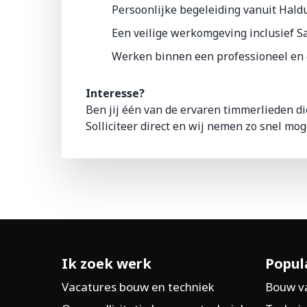
Persoonlijke begeleiding vanuit Hald
Een veilige werkomgeving inclusief Sa
Werken binnen een professioneel en
Interesse?
Ben jij één van de ervaren timmerlieden di
Solliciteer direct en wij nemen zo snel moge
Ik zoek werk
Popul
Vacatures bouw en techniek
Bouw v