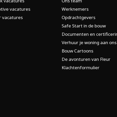
k vacatures
Ons team
tive vacatures
Werknemers
 vacatures
Opdrachtgevers
Safe Start in de bouw
Documenten en certificer
Verhuur je woning aan ons
Bouw Cartoons
De avonturen van Fleur
Klachtenformulier