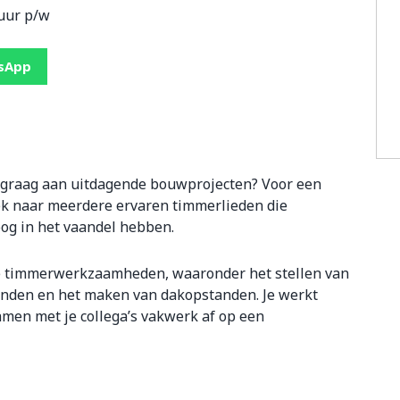
uur p/w
tsApp
 graag aan uitdagende bouwprojecten? Voor een
ek naar meerdere ervaren timmerlieden die
og in het vaandel hebben.
rse timmerwerkzaamheden, waaronder het stellen van
wanden en het maken van dakopstanden. Je werkt
amen met je collega’s vakwerk af op een