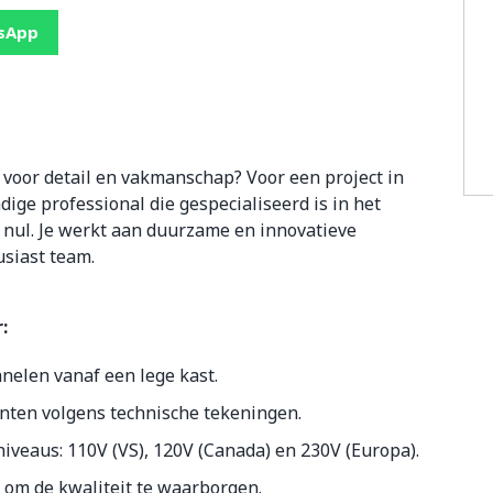
tsApp
voor detail en vakmanschap? Voor een project in
ige professional die gespecialiseerd is in het
nul. Je werkt aan duurzame en innovatieve
usiast team.
:
nelen vanaf een lege kast.
ten volgens technische tekeningen.
veaus: 110V (VS), 120V (Canada) en 230V (Europa).
 om de kwaliteit te waarborgen.