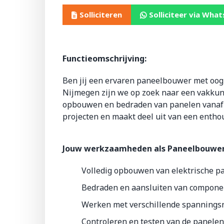
Solliciteren
Solliciteer via Wha
Functieomschrijving:
Ben jij een ervaren paneelbouwer met oog 
Nijmegen zijn we op zoek naar een vakkund
opbouwen en bedraden van panelen vanaf 
projecten en maakt deel uit van een entho
Jouw werkzaamheden als Paneelbouwer
Volledig opbouwen van elektrische pa
Bedraden en aansluiten van componen
Werken met verschillende spanningsni
Controleren en testen van de panelen