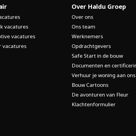
air
Over Haldu Groep
acatures
Over ons
k vacatures
Ons team
tive vacatures
Werknemers
 vacatures
Opdrachtgevers
Safe Start in de bouw
Documenten en certificer
Verhuur je woning aan ons
Bouw Cartoons
De avonturen van Fleur
Klachtenformulier