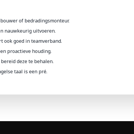
lbouwer of bedradingsmonteur.
en nauwkeurig uitvoeren.
rt ook goed in teamverband.
 een proactieve houding.
f bereid deze te behalen.
else taal is een pré.