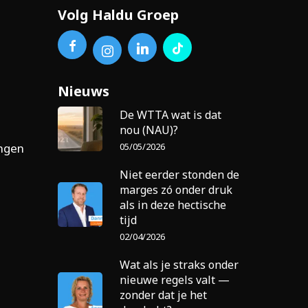
Volg Haldu Groep
Nieuws
De WTTA wat is dat
nou (NAU)?
05/05/2026
ingen
Niet eerder stonden de
marges zó onder druk
als in deze hectische
tijd
02/04/2026
Wat als je straks onder
nieuwe regels valt —
zonder dat je het