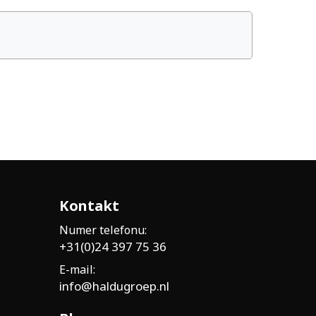
Kontakt
Numer telefonu:
+31(0)24 397 75 36
E-mail:
info@haldugroep.nl