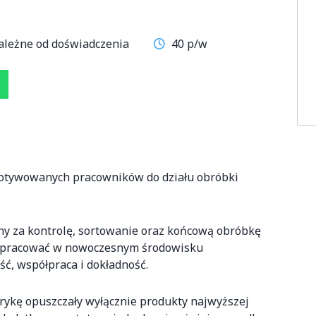
ależne od doświadczenia
40 p/w
motywowanych pracowników do działu obróbki
y za kontrolę, sortowanie oraz końcową obróbkę
sz pracować w nowoczesnym środowisku
ść, współpraca i dokładność.
brykę opuszczały wyłącznie produkty najwyższej