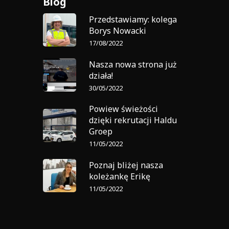
Blog
Przedstawiamy: kolega
Borys Nowacki
17/08/2022
Nasza nowa strona już
działa!
30/05/2022
Powiew świeżości
dzięki rekrutacji Haldu
Groep
11/05/2022
Poznaj bliżej nasza
koleżankę Erikę
11/05/2022