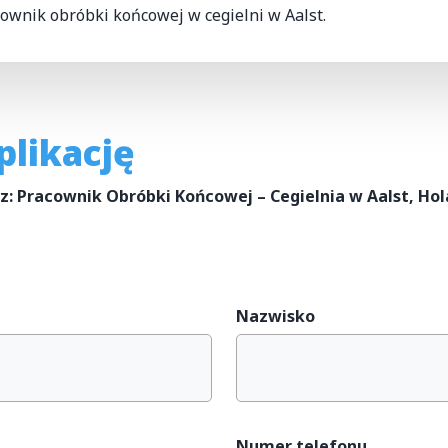
acownik obróbki końcowej w cegielni w Aalst.
plikację
az: Pracownik Obróbki Końcowej – Cegielnia w Aalst, Ho
Nazwisko
Numer telefonu