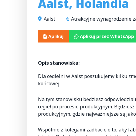
Aalst, Holandia
Aalst
Atrakcyjne wynagrodzenie z
Aplikuj
Aplikuj przez WhatsApp
Opis stanowiska:
Dla cegielni w Aalst poszukujemy kilku z
końcowej.
Na tym stanowisku będziesz odpowiedzialn
cegieł po procesie produkcyjnym. Będzie
produkcyjnym, gdzie najważniejsze są jako
Wspólnie z kolegami zadbacie o to, aby fa