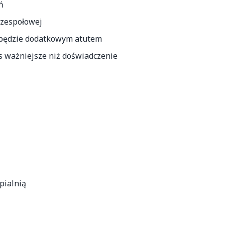
ń
 zespołowej
 będzie dodatkowym atutem
s ważniejsze niż doświadczenie
pialnią