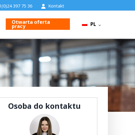
1(0)24 397 75 36
Kontakt
Otwarta oferta
PL
pracy
Osoba do kontaktu