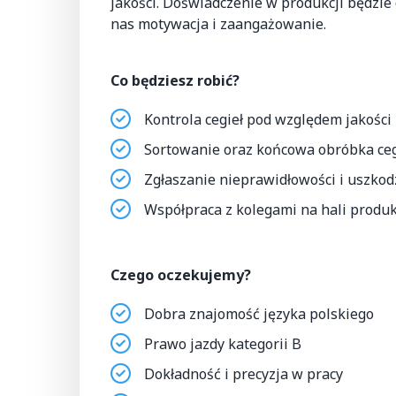
jakości. Doświadczenie w produkcji będzi
nas motywacja i zaangażowanie.
Co będziesz robić?
Kontrola cegieł pod względem jakości
Sortowanie oraz końcowa obróbka ceg
Zgłaszanie nieprawidłowości i uszko
Współpraca z kolegami na hali produk
Czego oczekujemy?
Dobra znajomość języka polskiego
Prawo jazdy kategorii B
Dokładność i precyzja w pracy