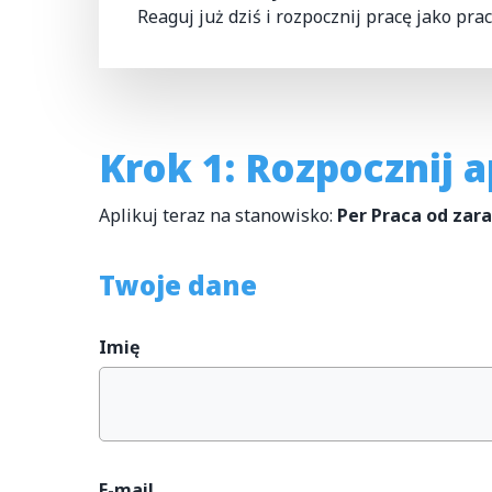
Reaguj już dziś i rozpocznij pracę jako pr
Krok 1: Rozpocznij a
Aplikuj teraz na stanowisko:
Per Praca od zar
Twoje dane
Imię
E-mail