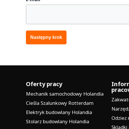
Oferty pracy
Infor
prac
Mechanik samochodowy Holandia
Zakwat
Cieśla Szalunkowy Rotterdam
Narzędz
Elektryk budowlany Holandia
Odziez 
Stolarz budowlany Holandia
Skladki