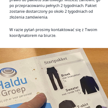
po przepracowaniu pełnych 2 tygodniach. Pakiet
zostanie dostarczony po około 2 tygodniach od
złożenia zamówienia.
W razie pytań prosimy kontaktować się z Twoim
koordynatorem na biurze.