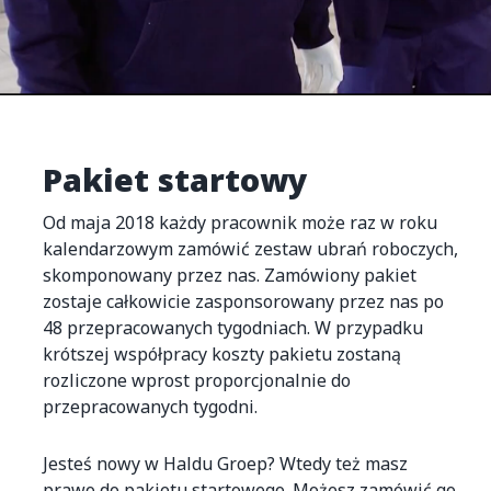
Pakiet startowy
Od maja 2018 każdy pracownik może raz w roku
kalendarzowym zamówić zestaw ubrań roboczych,
skomponowany przez nas. Zamówiony pakiet
zostaje całkowicie zasponsorowany przez nas po
48 przepracowanych tygodniach. W przypadku
krótszej współpracy koszty pakietu zostaną
rozliczone wprost proporcjonalnie do
przepracowanych tygodni.
Jesteś nowy w Haldu Groep? Wtedy też masz
prawo do pakietu startowego. Możesz zamówić go