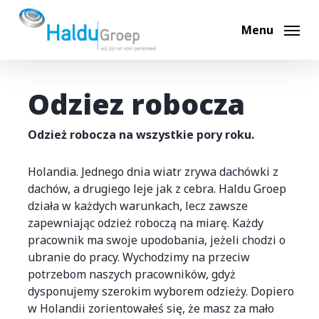
Skip
to
Menu
main
content
Odziez robocza
Odzież robocza na wszystkie pory roku.
Holandia. Jednego dnia wiatr zrywa dachówki z
dachów, a drugiego leje jak z cebra. Haldu Groep
działa w każdych warunkach, lecz zawsze
zapewniając odzież roboczą na miarę. Każdy
pracownik ma swoje upodobania, jeżeli chodzi o
ubranie do pracy. Wychodzimy na przeciw
potrzebom naszych pracowników, gdyż
dysponujemy szerokim wyborem odzieży. Dopiero
w Holandii zorientowałeś się, że masz za mało