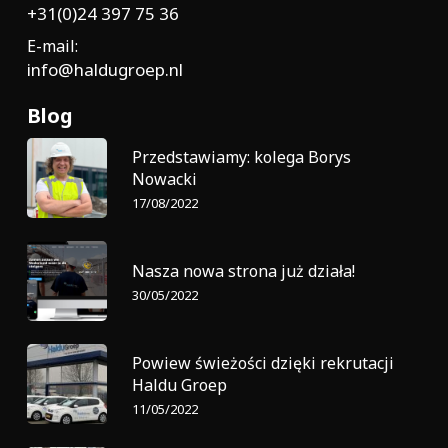
+31(0)24 397 75 36
E-mail:
info@haldugroep.nl
Blog
Przedstawiamy: kolega Borys
Nowacki
17/08/2022
Nasza nowa strona już działa!
30/05/2022
Powiew świeżości dzięki rekrutacji
Haldu Groep
11/05/2022