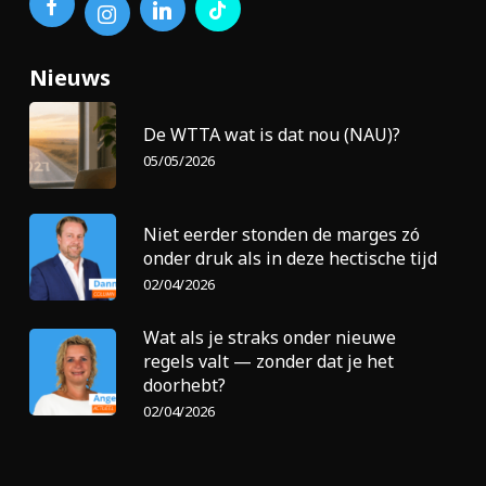
Nieuws
De WTTA wat is dat nou (NAU)?
05/05/2026
Niet eerder stonden de marges zó
onder druk als in deze hectische tijd
02/04/2026
Wat als je straks onder nieuwe
regels valt — zonder dat je het
doorhebt?
02/04/2026