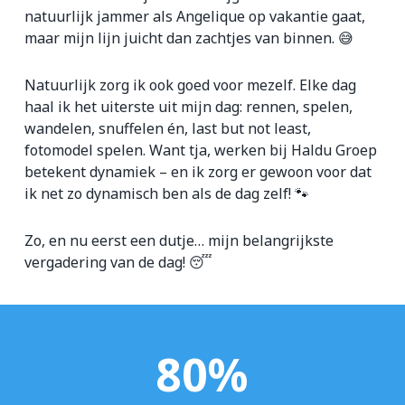
natuurlijk jammer als Angelique op vakantie gaat,
maar mijn lijn juicht dan zachtjes van binnen. 😅
Natuurlijk zorg ik ook goed voor mezelf. Elke dag
haal ik het uiterste uit mijn dag: rennen, spelen,
wandelen, snuffelen én, last but not least,
fotomodel spelen. Want tja, werken bij Haldu Groep
betekent dynamiek – en ik zorg er gewoon voor dat
ik net zo dynamisch ben als de dag zelf! 🐾
Zo, en nu eerst een dutje… mijn belangrijkste
vergadering van de dag! 😴
80
%