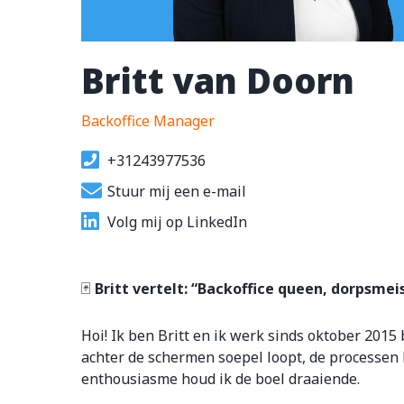
Britt van Doorn
Backoffice Manager
+31243977536
Stuur mij een e-mail
Volg mij op LinkedIn
🃏
Britt vertelt: “Backoffice queen, dorpsmeisj
Hoi! Ik ben Britt en ik werk sinds oktober 2015
achter de schermen soepel loopt, de processen kl
enthousiasme houd ik de boel draaiende.