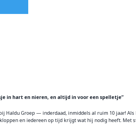
e in hart en nieren, en altijd in voor een spelletje”
 bij Haldu Groep — inderdaad, inmiddels al ruim 10 jaar! Als
oppen en iedereen op tijd krijgt wat hij nodig heeft. Met st