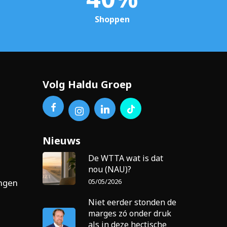
Shoppen
Volg Haldu Groep
Nieuws
De WTTA wat is dat
nou (NAU)?
05/05/2026
ingen
Niet eerder stonden de
marges zó onder druk
als in deze hectische