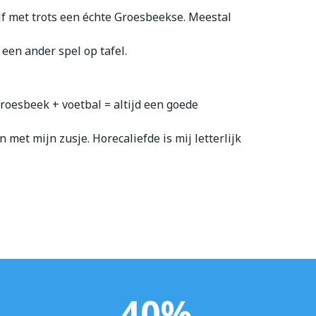
elf met trots een échte Groesbeekse. Meestal
een ander spel op tafel.
Groesbeek + voetbal = altijd een goede
met mijn zusje. Horecaliefde is mij letterlijk
40
%