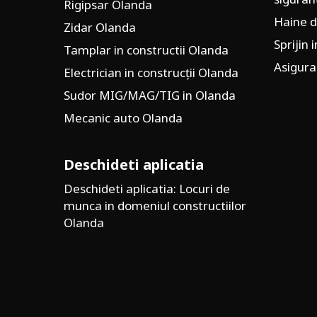
Rigipsar Olanda
Haine d
Zidar Olanda
Sprijin 
Tamplar in constructii Olanda
Asigura
Electrician in construcții Olanda
Sudor MIG/MAG/TIG in Olanda
Mecanic auto Olanda
Deschideti aplicatia
Deschideti aplicatia: Locuri de
munca in domeniul constructiilor
Olanda