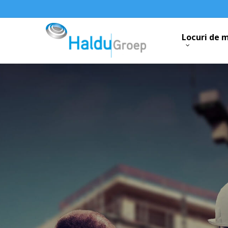
Skip
to
main
Locuri de 
content