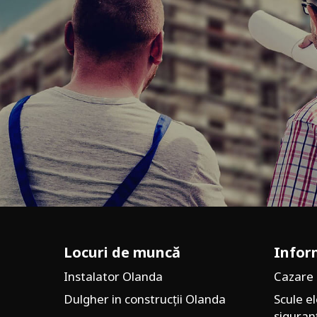
Locuri de muncă
Infor
Instalator Olanda
Cazare
Dulgher in construcții Olanda
Scule el
siguran