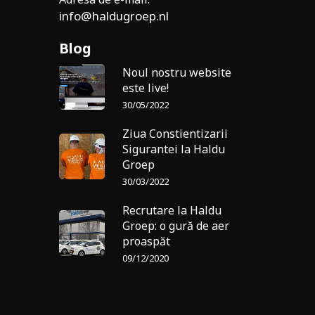
info@haldugroep.nl
Blog
Noul nostru website
este live!
30/05/2022
Ziua Constientizarii
Sigurantei la Haldu
Groep
30/03/2022
Recrutare la Haldu
Groep: o gură de aer
proaspăt
09/12/2020