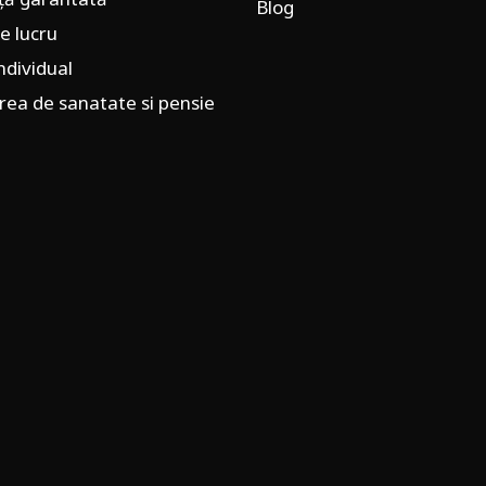
Blog
e lucru
individual
rea de sanatate si pensie