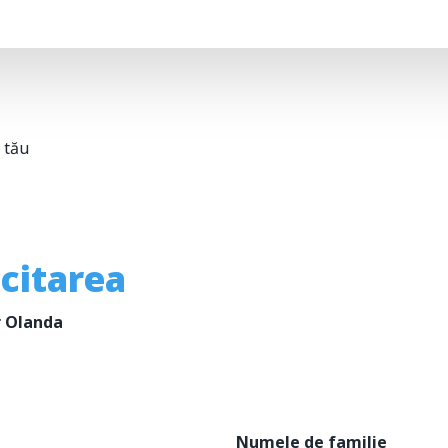
 tău
icitarea
r Olanda
Numele de familie