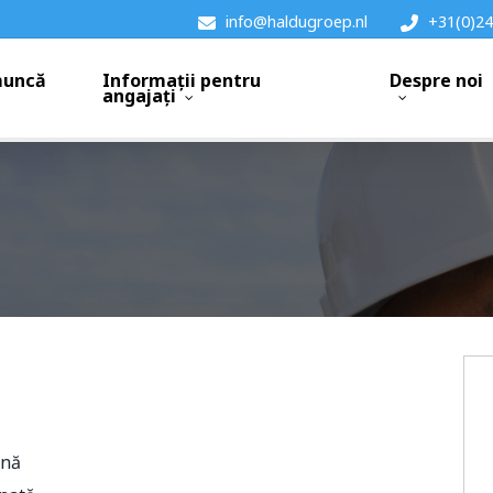
info@haldugroep.nl
+31(0)24
muncă
Informații pentru
Despre noi
angajați
ână