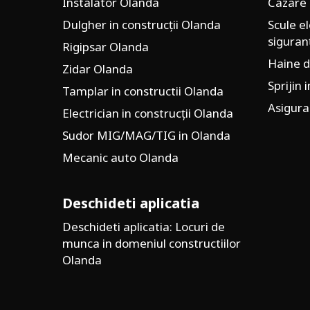
Instalator Olanda
Cazare
Dulgher in construcții Olanda
Scule el
siguran
Rigipsar Olanda
Haine d
Zidar Olanda
Sprijin 
Tamplar in constructii Olanda
Asigura
Electrician in construcții Olanda
Sudor MIG/MAG/TIG in Olanda
Mecanic auto Olanda
Deschideti aplicatia
Deschideti aplicatia: Locuri de
munca in domeniul constructiilor
Olanda