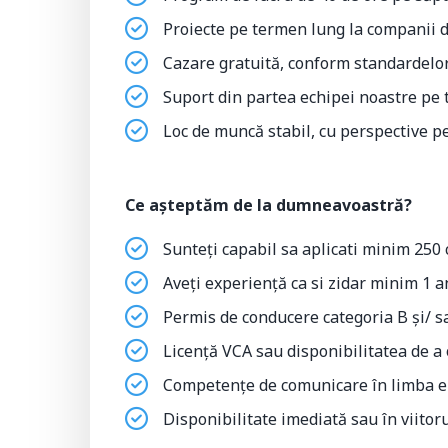
Proiecte pe termen lung la companii d
Cazare gratuită, conform standardelo
Suport din partea echipei noastre pe 
Loc de muncă stabil, cu perspective 
Ce așteptăm de la dumneavoastră?
Sunteți capabil sa aplicati minim 250 c
Aveți experiență ca si zidar minim 1 a
Permis de conducere categoria B și/ s
Licență VCA sau disponibilitatea de a 
Competențe de comunicare în limba en
Disponibilitate imediată sau în viitor