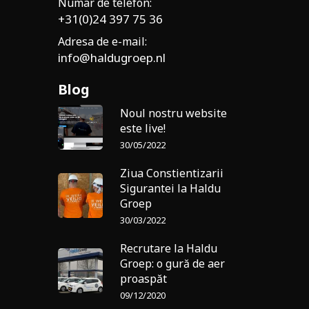
Numar de telefon:
+31(0)24 397 75 36
Adresa de e-mail:
info@haldugroep.nl
Blog
Noul nostru website
este live!
30/05/2022
Ziua Constientizarii
Sigurantei la Haldu
Groep
30/03/2022
Recrutare la Haldu
Groep: o gură de aer
proaspăt
09/12/2020