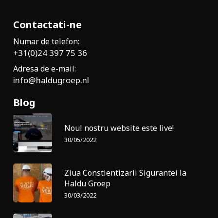
Contactati-ne
Numar de telefon:
+31(0)24 397 75 36
Adresa de e-mail:
info@haldugroep.nl
Blog
Noul nostru website este live!
30/05/2022
Ziua Constientizarii Sigurantei la
Haldu Groep
30/03/2022