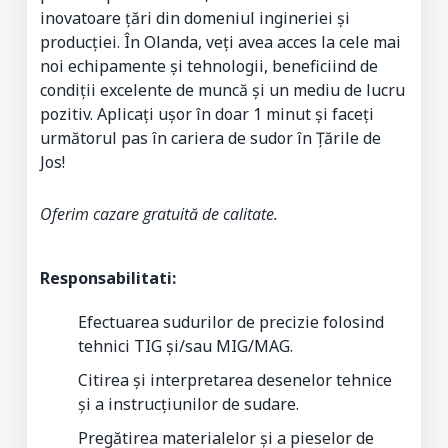
inovatoare țări din domeniul ingineriei și
producției. În Olanda, veți avea acces la cele mai
noi echipamente și tehnologii, beneficiind de
condiții excelente de muncă și un mediu de lucru
pozitiv. Aplicați ușor în doar 1 minut și faceți
următorul pas în cariera de sudor în Țările de
Jos!
Oferim cazare gratuită de calitate.
Responsabilitati:
Efectuarea sudurilor de precizie folosind
tehnici TIG și/sau MIG/MAG.
Citirea și interpretarea desenelor tehnice
și a instrucțiunilor de sudare.
Pregătirea materialelor și a pieselor de