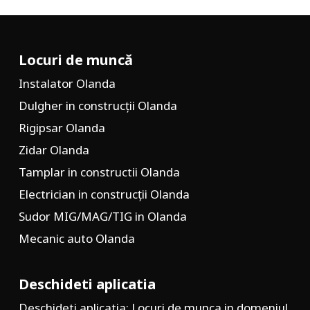
Locuri de muncă
Instalator Olanda
Dulgher in construcții Olanda
Rigipsar Olanda
Zidar Olanda
Tamplar in constructii Olanda
Electrician in construcții Olanda
Sudor MIG/MAG/TIG in Olanda
Mecanic auto Olanda
Deschideti aplicatia
Deschideti aplicatia: Locuri de munca in domeniul