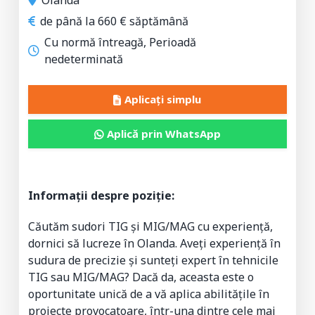
de până la 660 € săptămână
Cu normă întreagă, Perioadă
nedeterminată
Aplicați simplu
Aplică prin WhatsApp
Informații despre poziție:
Căutăm sudori TIG și MIG/MAG cu experiență,
dornici să lucreze în Olanda. Aveți experiență în
sudura de precizie și sunteți expert în tehnicile
TIG sau MIG/MAG? Dacă da, aceasta este o
oportunitate unică de a vă aplica abilitățile în
proiecte provocatoare, într-una dintre cele mai