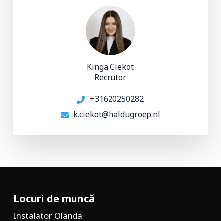
Kinga Ciekot
Recrutor
+31620250282
k.ciekot@haldugroep.nl
Locuri de muncă
Instalator Olanda