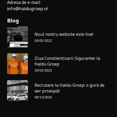
Adresa de e-mail:
info@haldugroep.nl
Blog
Noul nostru website este live!
30/05/2022
Ziua Constientizarii Sigurantei la
Haldu Groep
30/03/2022
Recrutare la Haldu Groep: o gură de
aer proaspăt
09/12/2020