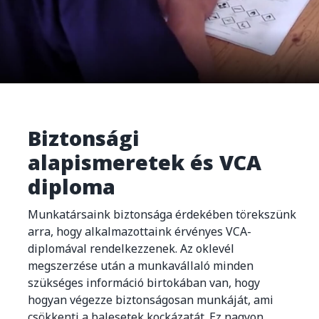
Biztonsági
alapismeretek és VCA
diploma
Munkatársaink biztonsága érdekében törekszünk
arra, hogy alkalmazottaink érvényes VCA-
diplomával rendelkezzenek. Az oklevél
megszerzése után a munkavállaló minden
szükséges információ birtokában van, hogy
hogyan végezze biztonságosan munkáját, ami
csökkenti a balesetek kockázatát. Ez nagyon