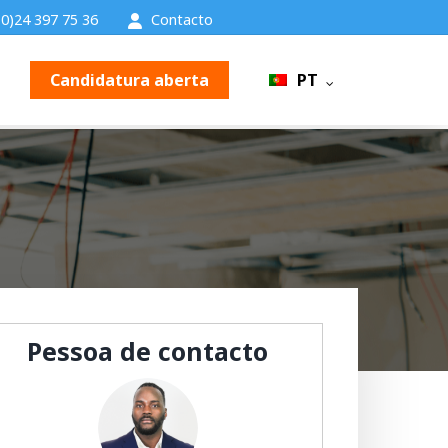
0)24 397 75 36
Contacto
Candidatura aberta
PT
Pessoa de contacto