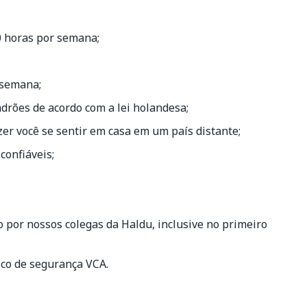
0 horas por semana;
 semana;
drões de acordo com a lei holandesa;
er você se sentir em casa em um país distante;
confiáveis;
ho por nossos colegas da Haldu, inclusive no primeiro
ico de segurança VCA.