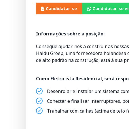
Candidatar-se
Candidatar-se v
Informações sobre a posição:
Consegue ajudar-nos a construir as nossas 
Haldu Groep, uma fornecedora holandêsa co
de alto padrão na construção, está à sua pr
Como Eletricista Residencial, será respo
Desenrolar e instalar um sistema com
Conectar e finalizar interruptores, p
Trabalhar com calhas (acima de teto f