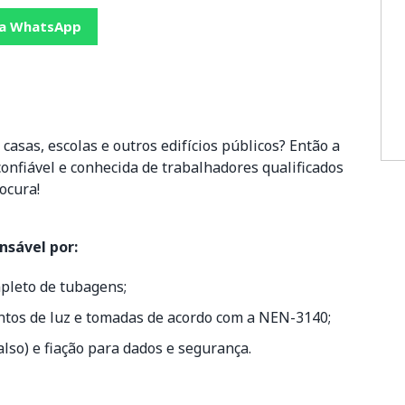
ia WhatsApp
casas, escolas e outros edifícios públicos? Então a
nfiável e conhecida de trabalhadores qualificados
ocura!
nsável por:
pleto de tubagens;
ontos de luz e tomadas de acordo com a NEN-3140;
also) e fiação para dados e segurança.