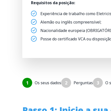
Requisitos da posição:
Experiência de trabalho como Eletricis
Alemão ou inglês compreensível;
Nacionalidade europeia (OBRIGATÓR
Posse do certificado VCA ou disposição
1
2
3
Os seus dados
Perguntas
O 
Passo 1: Inicie a su