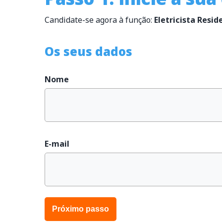
Candidate-se agora à função:
Eletricista Resi
Os seus dados
Nome
E-mail