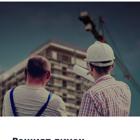
ZZP-opdrachten
Vakmensen nodig?