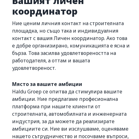
Вашият личен
координатор
Ние ценим личния контакт на строителната
площадка, но също така и индивидуалния
контакт с вашия Личен координатор. Ако това
е добре организирано, комуникацията е ясна и
бърза. Това засилва удовлетвореността на
работодателя, а оттам и вашата
удовлетвореност.
Място за вашите амбиции
Haldu Groep се опитва да стимулира вашите
амбиции. Ние предлагаме професионална
платформа при нашите клиенти от
строителната, автомобилната и инженерната
индустрия, за да можете да реализирате
амбициите си. Ние ви изслушваме, оценяваме
нашето сътрудничество и посочваме въпроси,